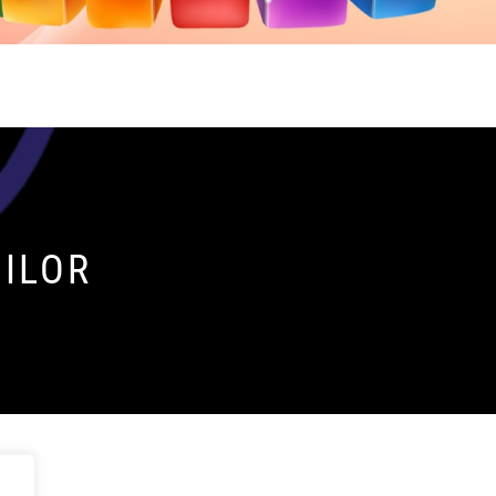
NILOR