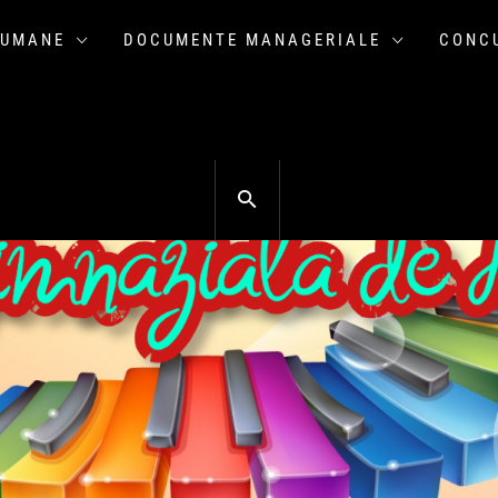
 UMANE
DOCUMENTE MANAGERIALE
CONCU