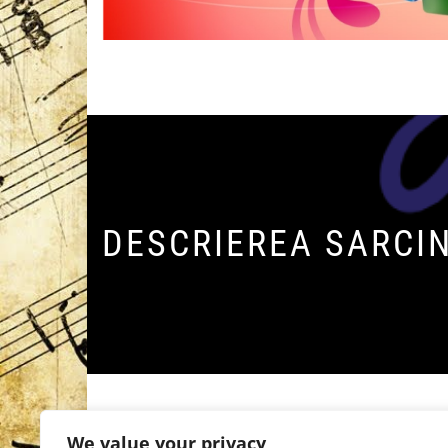
DESCRIEREA SARCI
We value your privacy