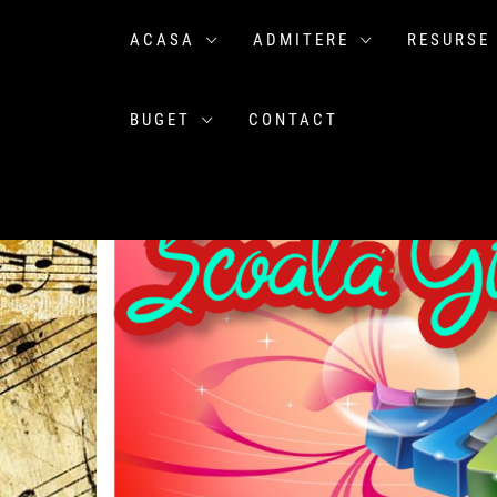
Sari
la
ACASA
ADMITERE
RESURSE
conținut
BUGET
CONTACT